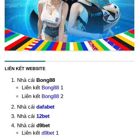
LIÊN KẾT WEBSITE
Nhà cái
Bong88
Liên kết
Bong88
1
Liên kết
Bong88
2
Nhà cái
dafabet
Nhà cái
12bet
Nhà cái
d9bet
Liên kết
d9bet
1