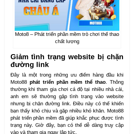
Moto8 – Phát triển phần mềm trò chơi thể thao
chất lượng
Giảm tình trạng website bị chặn
đường link
Đây là một trong những ưu điểm hàng đầu khi
Moto88
phát triển phần mềm thể thao
. Thông
thường khi tham gia chơi cá độ tại nhiều nhà cái,
anh em sẽ thường gặp tình trạng vào website
nhưng bị chặn đường link. Điều này có thể khiến
bạn thấy khó chịu và gặp nhiều khó khăn. Moto88
phát triển phần mềm đã giúp khắc phục được tình
trạng này. Giờ đây, bạn có thể dễ dàng truy cập
vào và tham gia ngay lập tức.