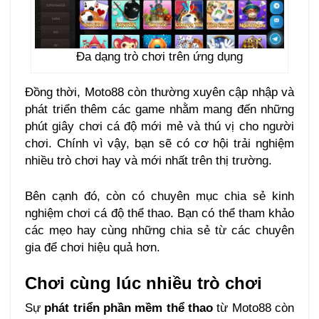
Đa dạng trò chơi trên ứng dụng
Đồng thời, Moto88 còn thường xuyên cập nhập và
phát triển thêm các game nhằm mang đến những
phút giây chơi cá độ mới mẻ và thú vị cho người
chơi. Chính vì vậy, bạn sẽ có cơ hội trải nghiệm
nhiều trò chơi hay và mới nhất trên thị trường.
Bên cạnh đó, còn có chuyên mục chia sẻ kinh
nghiệm chơi cá độ thể thao. Bạn có thể tham khảo
các mẹo hay cùng những chia sẻ từ các chuyên
gia để chơi hiệu quả hơn.
Chơi cùng lúc nhiều trò chơi
Sự
phát triển phần mềm thể thao
từ Moto88 còn