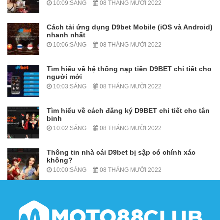
10:09:SÁNG
08 THÁNG MƯỜI 2022
Cách tải ứng dụng D9bet Mobile (iOS và Android)
nhanh nhất
10:06:SÁNG
08 THÁNG MƯỜI 2022
Tìm hiểu về hệ thống nạp tiền D9BET chi tiết cho
người mới
10:03:SÁNG
08 THÁNG MƯỜI 2022
Tìm hiểu về cách đăng ký D9BET chi tiết cho tân
binh
10:02:SÁNG
08 THÁNG MƯỜI 2022
Thông tin nhà cái D9bet bị sập có chính xác
không?
10:00:SÁNG
08 THÁNG MƯỜI 2022