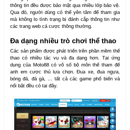
thông tin đều được bảo mật qua nhiều lớp bảo vệ.
Qua đó, người dùng có thể yên tâm để tham gia
mà không lo tình trạng bị đánh cắp thông tin như
các trang web cá cược thông thường.
Đa dạng nhiều trò chơi thể thao
Các sản phẩm được phát triển trên phần mềm thể
thao có nhiều tác vụ và đa dạng hơn. Tại ứng
dụng của Moto88 có vô số bộ môn thể tham để
anh em cược thủ lựa chọn. Đua xe, đua ngựa,
bóng đá, đá gà, … tất cả các game phổ biến và
nổi bật đều có tại đây.