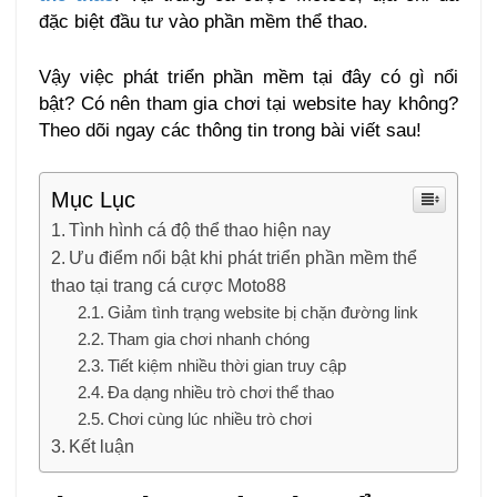
đặc biệt đầu tư vào phần mềm thể thao.
Vậy việc phát triển phần mềm tại đây có gì nổi
bật? Có nên tham gia chơi tại website hay không?
Theo dõi ngay các thông tin trong bài viết sau!
Mục Lục
Tình hình cá độ thể thao hiện nay
Ưu điểm nổi bật khi phát triển phần mềm thể
thao tại trang cá cược Moto88
Giảm tình trạng website bị chặn đường link
Tham gia chơi nhanh chóng
Tiết kiệm nhiều thời gian truy cập
Đa dạng nhiều trò chơi thể thao
Chơi cùng lúc nhiều trò chơi
Kết luận