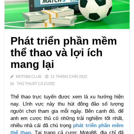
Phát triển phần mềm
thể thao và lợi ích
mang lại
MOTO88 CLUB
21 THÁNG CHÍN 2022
THỦ THUẬT CÁ CƯỢC
Thể thao trực tuyến được xem là xu hướng hiện
nay. Lĩnh vực này thu hút đông đảo số lượng
người chơi tham gia mỗi ngày. Bên cạnh đó, để
anh em cược thủ có những trải nghiệm tốt nhất,
nhiều nhà cái đã chú trọng
phát triển phần mềm
thể thao
. Tại trang cá cược Moto88, địa chỉ đã