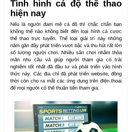
Tình hình cá độ thể thao
hiện nay
Nếu là người đam mê cá độ thì chắc chắn bạn
không thể nào không biết đến loại hình cá cược
thể thao trực tuyến. Thể loại giải trí này những
năm gần đây phát triển vượt bậc và thu hút rất lớn
số lượng người chơi. Nhiều sân chơi nhằm thỏa
mãn nhu cầu và giúp người tham gia có trải
nghiệm tốt nhất đã đầu tư và phát triển vào hình
thức này. Các địa chỉ đã phát triển website, đồng
thời còn cho ra mắt các ứng dụng trên điện thoại
để mọi người có thể thuận tiện tham gia.