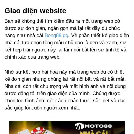
Giao diện website
Bạn sẽ không thể tìm kiếm đâu ra một trang web có
được sự đơn giản, ngắn gọn mà lại rất đầy đủ chức
năng như nhà cái
Bong88 gg
.
Về phần thiết kế giao diện
nhà cái lựa chọn tông màu chủ đạo là đen và xanh, sự
kết hợp trái ngược này lại làm nổi bật lên sự tinh tế và
chính xác của trang web.
Nhờ sự kết hợp hài hòa này mà trang web dù có thiết
kế đơn giản nhưng chúng lại rất nổi bật và rất bắt mắt.
Nhà cái còn rất chú trọng về mặt hình ảnh và nội dung
được đăng tải trên giao diện của mình. Chúng được
chọn lọc hình ảnh một cách chân thực, sắc nét và đặc
sắc giúp lôi cuốn người xem nhất.