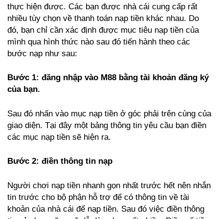
thực hiện được. Các bạn được nhà cái cung cấp rất
nhiều tùy chọn về thanh toán nạp tiền khác nhau. Do
đó, bạn chỉ cần xác định được mục tiêu nạp tiền của
mình qua hình thức nào sau đó tiến hành theo các
bước nạp như sau:
Bước 1: đăng nhập vào M88 bằng tài khoản đăng ký
của bạn.
Sau đó nhấn vào mục nạp tiền ở góc phải trên cùng của
giao diện. Tại đây một bảng thông tin yêu cầu bạn điền
các mục nạp tiền sẽ hiện ra.
Bước 2: điền thông tin nạp
Người chơi nạp tiền nhanh gọn nhất trước hết nên nhắn
tin trước cho bộ phận hỗ trợ để có thông tin về tài
khoản của nhà cái để nạp tiền. Sau đó việc điền thông