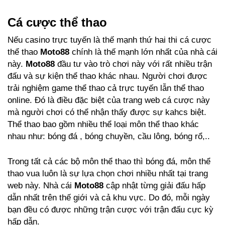
Cá cược thể thao
Nếu casino trực tuyến là thế mạnh thứ hai thi cá cược
thể thao
Moto88
chính là thế mạnh lớn nhất của nhà cái
này.
Moto88
đầu tư vào trò chơi này với rất nhiều trận
đấu và sự kiện thể thao khác nhau. Người chơi được
trải nghiệm game thể thao cả trực tuyến lẫn thể thao
online. Đó là điều đặc biệt của trang web cá cược này
mà người chơi có thể nhận thấy được sự kahcs biệt.
Thể thao bao gồm nhiều thể loại môn thể thao khác
nhau như: bóng đá , bóng chuyền, cầu lông, bóng rổ,..
Trong tất cả các bộ môn thể thao thì bóng đá, môn thể
thao vua luôn là sự lựa chọn chơi nhiều nhất tại trang
web này. Nhà cái
Moto88
cập nhật từng giải đấu hấp
dẫn nhất trên thế giới và cả khu vực. Do đó, mỗi ngày
bạn đều có được những trận cược với trận đấu cực kỳ
hấp dẫn.