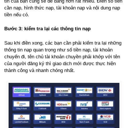
tin của bạn cũng sẽ dễ dàng hơn rất nhiều. Điền số tiền
cần nạp, hình thức nạp, tài khoản nạp và nội dung nạp
tiền nếu có.
Bước 3: kiểm tra lại các thông tin nạp
Sau khi điền xong, các bạn cần phải kiểm tra lại những
thông tin nạp quan trọng như số tiền nạp, tài khoản
chuyển đi, tên chủ tài khoản chuyền phải khớp với tên
của người đăng ký thì giao dịch mới được thực hiện
thành công và nhanh chóng nhất.