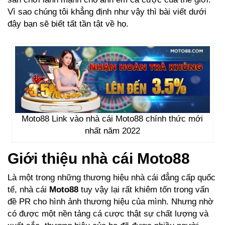
Vì sao chúng tôi khẳng định như vậy thì bài viết dưới
đây bạn sẽ biết tất tần tật về họ.
Moto88 Link vào nhà cái Moto88 chính thức mới
nhất năm 2022
Giới thiệu nhà cái Moto88
Là một trong những thương hiệu nhà cái đẳng cấp quốc
tế, nhà cái
Moto88
tuy vậy lại rất khiêm tốn trong vấn
đề PR cho hình ảnh thương hiệu của mình. Nhưng nhờ
có được một nền tảng cá cược thật sự chất lượng và