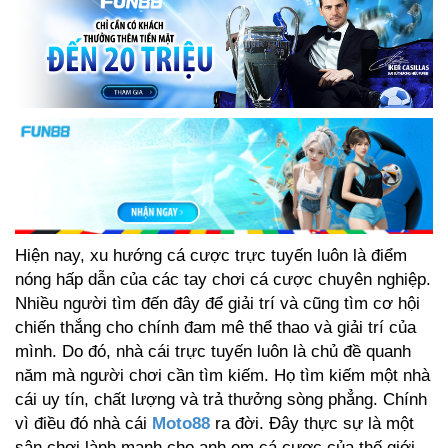
Hiện nay, xu hướng cá cược trực tuyến luôn là điểm
nóng hấp dẫn của các tay chơi cá cược chuyên nghiệp.
Nhiều người tìm đến đây để giải trí và cũng tìm cơ hội
chiến thắng cho chính đam mê thể thao và giải trí của
mình. Do đó, nhà cái trực tuyến luôn là chủ đề quanh
năm mà người chơi cần tìm kiếm. Họ tìm kiếm một nhà
cái uy tín, chất lượng và trả thưởng sòng phẳng. Chính
vì điều đó nhà cái
Moto88
ra đời. Đây thực sự là một
sân chơi lành mạnh cho anh em cá cược của thế giới.