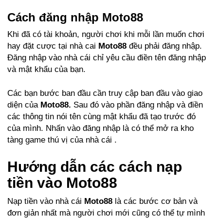
Cách đăng nhập Moto88
Khi đã có tài khoản, người chơi khi mỗi lần muốn chơi
hay đặt cược tại nhà cai
Moto88
đều phải đăng nhập.
Đăng nhập vào nhà cái chỉ yêu cầu điền tên đăng nhập
và mật khẩu của bạn.
Các bạn bước ban đầu cần truy cập ban đầu vào giao
diện của
Moto88.
Sau đó vào phần đăng nhập và điền
các thông tin nói tên cùng mật khẩu đã tạo trước đó
của mình. Nhấn vào đăng nhập là có thể mở ra kho
tàng game thú vị của nhà cái .
Hướng dẫn các cách nạp
tiền vào Moto88
Nạp tiền vào nhà cái
Moto88
là các bước cơ bản và
đơn giản nhất mà người chơi mới cũng có thể tự mình