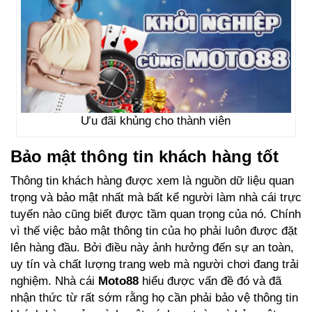
Ưu đãi khủng cho thành viên
Bảo mật thông tin khách hàng tốt
Thông tin khách hàng được xem là nguồn dữ liệu quan
trọng và bảo mật nhất mà bất kể người làm nhà cái trực
tuyến nào cũng biết được tầm quan trọng của nó. Chính
vì thế việc bảo mật thông tin của họ phải luôn được đặt
lên hàng đầu. Bởi điều này ảnh hưởng đến sự an toàn,
uy tín và chất lượng trang web mà người chơi đang trải
nghiệm. Nhà cái
Moto88
hiểu được vấn đề đó và đã
nhận thức từ rất sớm rằng họ cần phải bảo vệ thông tin