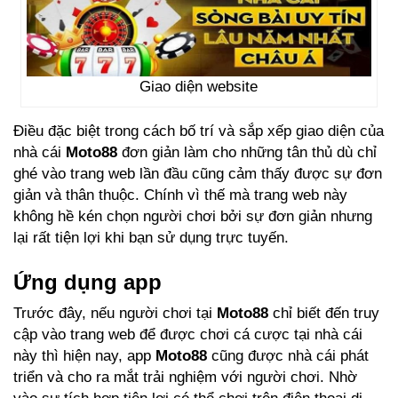
Giao diện website
Điều đặc biệt trong cách bố trí và sắp xếp giao diện của
nhà cái
Moto88
đơn giản làm cho những tân thủ dù chỉ
ghé vào trang web lần đầu cũng cảm thấy được sự đơn
giản và thân thuộc. Chính vì thế mà trang web này
không hề kén chọn người chơi bởi sự đơn giản nhưng
lại rất tiện lợi khi bạn sử dụng trực tuyến.
Ứng dụng app
Trước đây, nếu người chơi tại
Moto88
chỉ biết đến truy
cập vào trang web để được chơi cá cược tại nhà cái
này thì hiện nay, app
Moto88
cũng được nhà cái phát
triển và cho ra mắt trải nghiệm với người chơi. Nhờ