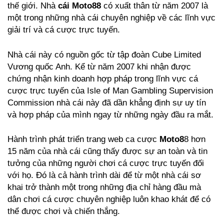
thế giới. Nhà
cái Moto88
có xuất thân từ năm 2007 là
một trong những nhà cái chuyên nghiệp về các lĩnh vực
giải trí và cá cược trực tuyến.
Nhà cái này có nguồn gốc từ tập đoàn Cube Limited
Vương quốc Anh. Kể từ năm 2007 khi nhận được
chứng nhận kinh doanh hợp pháp trong lĩnh vực cá
cược trực tuyến của Isle of Man Gambling Supervision
Commission nhà cái này đã dần khẳng định sự uy tín
và hợp pháp của mình ngay từ những ngày đầu ra mắt.
Hành trình phát triển trang web ca cược
Moto8
8 hơn
15 năm của nhà cái cũng thấy được sự an toàn và tin
tưởng của những người chơi cá cược trực tuyến đối
với họ. Đó là cả hành trình dài để từ một nhà cái sơ
khai trở thành một trong những địa chỉ hàng đầu mà
dân chơi cá cược chuyên nghiệp luôn khao khát để có
thể được chơi và chiến thắng.