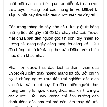
nhật một cách chi tiết qua các diễn đạt cá cược
trực tuyến. Hàng loạt các thông tin về
D9bet bị
sập
, bị bắt hay lừa đảo đều được hiển thị đầy đủ.
Các trang thông tin này còn câu like, giật tít bằng
những tiêu đề gây sốt để tẩy chay nhà cái. Trước
mắt chưa bàn đến nguồn gốc tin đồn, tuy nhiên số
lượng bài đăng ngày càng tăng lên đáng kể. Điều
đó chứng tỏ có kẻ đang chơi xấu D9bet với nhiều
mục đích khác nhau.
Phần lớn cược thủ, đặc biệt là thành viên của
D9bet đều cảm thấy hoang mang tột độ. Bởi chính
họ là những người trực tiếp trải nghiệm các dịch
vụ có tại sân chơi này. Tin đồn khiến người chơi
mang tâm lý lo ngại, không thoải mái khi tham gia
đặt cược. Điều này không chỉ ảnh hưởng đến
danh tiếng của nhà cái mà còn làm thay đổi trải