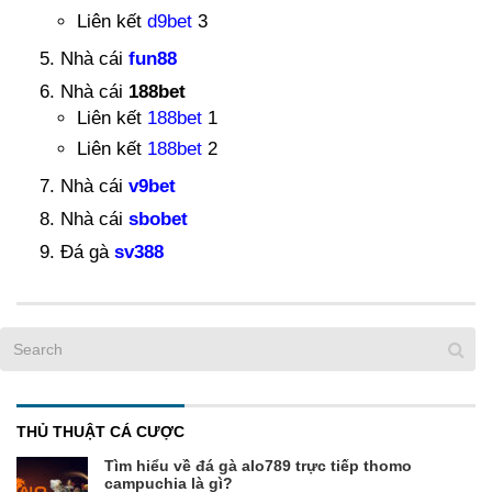
Liên kết
d9bet
3
Nhà cái
fun88
Nhà cái
188bet
Liên kết
188bet
1
Liên kết
188bet
2
Nhà cái
v9bet
Nhà cái
sbobet
Đá gà
sv388
THỦ THUẬT CÁ CƯỢC
Tìm hiểu về đá gà alo789 trực tiếp thomo
campuchia là gì?