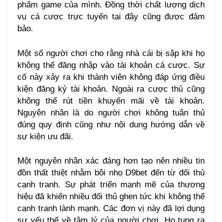
phẩm game của mình. Đồng thời chất lượng dịch
vụ cá cược trực tuyến tại đây cũng được đảm
bảo.
Một số người chơi cho rằng nhà cái bị sập khi họ
không thể đăng nhập vào tài khoản cá cược. Sự
cố này xảy ra khi thành viên không đáp ứng điều
kiện đăng ký tài khoản. Ngoài ra cược thủ cũng
không thể rút tiền khuyến mãi về tài khoản.
Nguyên nhân là do người chơi không tuân thủ
đúng quy định cũng như nội dung hướng dẫn về
sự kiện ưu đãi.
Một nguyên nhân xác đáng hơn tạo nên nhiều tin
đồn thất thiệt nhằm bôi nhọ D9bet đến từ đối thủ
cạnh tranh. Sự phát triển mạnh mẽ của thương
hiệu đã khiến nhiều đối thủ ghen tức khi không thể
cạnh tranh lành mạnh. Các đơn vị này đã lợi dụng
sự yếu thế về tâm lý của người chơi. Họ tung ra