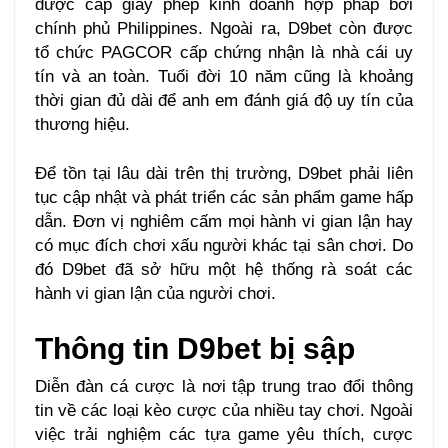
được cấp giấy phép kinh doanh hợp pháp bởi
chính phủ Philippines. Ngoài ra, D9bet còn được
tổ chức PAGCOR cấp chứng nhận là nhà cái uy
tín và an toàn. Tuổi đời 10 năm cũng là khoảng
thời gian đủ dài để anh em đánh giá độ uy tín của
thương hiệu.
Để tồn tại lâu dài trên thị trường, D9bet phải liên
tục cập nhật và phát triển các sản phẩm game hấp
dẫn. Đơn vị nghiêm cấm mọi hành vi gian lận hay
có mục đích chơi xấu người khác tại sân chơi. Do
đó D9bet đã sở hữu một hệ thống rà soát các
hành vi gian lận của người chơi.
Thông tin D9bet bị sập
Diễn đàn cá cược là nơi tập trung trao đổi thông
tin về các loại kèo cược của nhiều tay chơi. Ngoài
việc trải nghiệm các tựa game yêu thích, cược