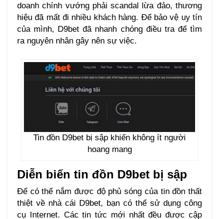
doanh chính vướng phải scandal lừa đảo, thương
hiệu đã mất đi nhiều khách hàng. Để bảo vệ uy tín
của mình, D9bet đã nhanh chóng điều tra để tìm
ra nguyên nhân gây nên sự việc.
Tin đồn D9bet bị sập khiến không ít người
hoang mang
Diễn biến tin đồn D9bet bị sập
Để có thể nắm được độ phủ sóng của tin đồn thất
thiệt về nhà cái D9bet, bạn có thể sử dụng công
cụ Internet. Các tin tức mới nhất đều được cập