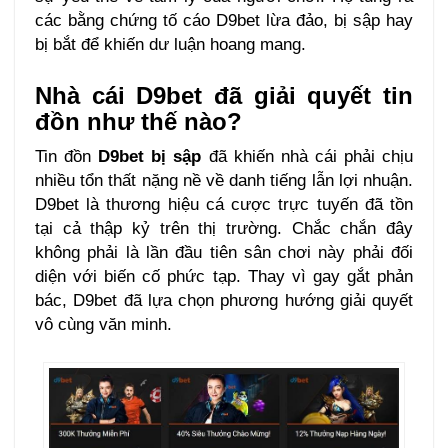
các bằng chứng tố cáo D9bet lừa đảo, bị sập hay
bị bắt để khiến dư luận hoang mang.
Nhà cái D9bet đã giải quyết tin
đồn như thế nào?
Tin đồn
D9bet bị sập
đã khiến nhà cái phải chịu
nhiều tổn thất nặng nề về danh tiếng lẫn lợi nhuận.
D9bet là thương hiệu cá cược trực tuyến đã tồn
tại cả thập kỷ trên thị trường. Chắc chắn đây
không phải là lần đầu tiên sân chơi này phải đối
diện với biến cố phức tạp. Thay vì gay gắt phản
bác, D9bet đã lựa chọn phương hướng giải quyết
vô cùng văn minh.