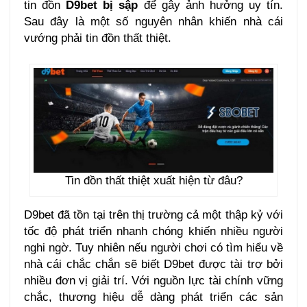
tin đồn
D9bet bị sập
để gây ảnh hưởng uy tín.
Sau đây là một số nguyên nhân khiến nhà cái
vướng phải tin đồn thất thiệt.
Tin đồn thất thiệt xuất hiện từ đâu?
D9bet đã tồn tại trên thị trường cả một thập kỷ với
tốc độ phát triển nhanh chóng khiến nhiều người
nghi ngờ. Tuy nhiên nếu người chơi có tìm hiểu về
nhà cái chắc chắn sẽ biết D9bet được tài trợ bởi
nhiều đơn vị giải trí. Với nguồn lực tài chính vững
chắc, thương hiệu dễ dàng phát triển các sản