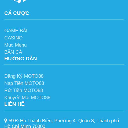
CÁ CƯỢC
GAME BÀI
CASINO
Mục Menu
BẮN CÁ
HƯỚNG DẪN
Đăng Ký MOTO88
Nạp Tiền MOTO88
Rút Tiền MOTO88
Khuyến Mãi MOTO88
LIÊN HỆ
59 Đ.Hồ Thành Biên, Phường 4, Quận 8, Thành phố
Hồ Chí Minh 70000