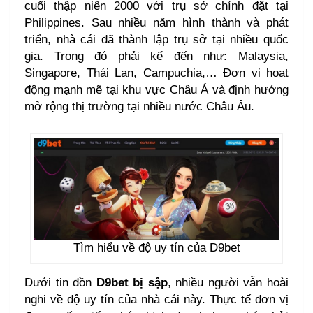
cuối thập niên 2000 với trụ sở chính đặt tại
Philippines. Sau nhiều năm hình thành và phát
triển, nhà cái đã thành lập trụ sở tại nhiều quốc
gia. Trong đó phải kể đến như: Malaysia,
Singapore, Thái Lan, Campuchia,… Đơn vị hoạt
động mạnh mẽ tại khu vực Châu Á và định hướng
mở rộng thị trường tại nhiều nước Châu Âu.
Tìm hiểu về độ uy tín của D9bet
Dưới tin đồn
D9bet bị sập
, nhiều người vẫn hoài
nghi về độ uy tín của nhà cái này. Thực tế đơn vị