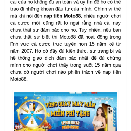
cái của họ không đủ an toàn và uy tín để họ có thể
trao đi những khoản đầu tư của mình. Chính vì thế
mà khi nói đến
nạp tiền Moto88
, nhiều người chơi
cá cược mới cũng rất lo ngại rằng nhà cái này
chưa thật sự đảm bảo cho họ. Tuy nhiên, nếu bạn
chưa thật sự biết thì Moto88 đã hoạt động trong
lĩnh vực cá cược trực tuyến hơn 15 năm kể từ
năm 2007. Họ có đầy đủ kiến thức, sự trang bị và
hệ thống giao dịch đảm bảo nhất để đủ chứng
mình cho người chơi thấy trong suốt 15 năm qua
chưa có người chơi nào phiền trách về nạp tiền
Moto88.