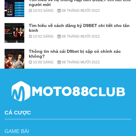
người mới
10:03:SÁNG
08 THÁNG MƯỜI 2022
Tìm hiểu về cách đăng ký D9BET chi tiết cho tân
binh
10:02:SÁNG
08 THÁNG MƯỜI 2022
Thông tin nhà cái D9bet bị sập có chính xác
không?
10:00:SÁNG
08 THÁNG MƯỜI 2022
CÁ CƯỢC
GAME BÀI