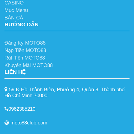
CASINO
Mục Menu
BẮN CÁ
HƯỚNG DẪN
Đăng Ký MOTO88
Nạp Tiền MOTO88
Rút Tiền MOTO88
Khuyến Mãi MOTO88
LIÊN HỆ
59 Đ.Hồ Thành Biên, Phường 4, Quận 8, Thành phố
Hồ Chí Minh 70000
0962385210
moto88club.com