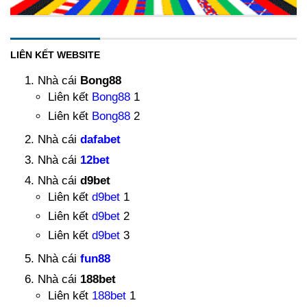
LIÊN KẾT WEBSITE
Nhà cái
Bong88
Liên kết
Bong88
1
Liên kết
Bong88
2
Nhà cái
dafabet
Nhà cái
12bet
Nhà cái
d9bet
Liên kết
d9bet
1
Liên kết
d9bet
2
Liên kết
d9bet
3
Nhà cái
fun88
Nhà cái
188bet
Liên kết
188bet
1