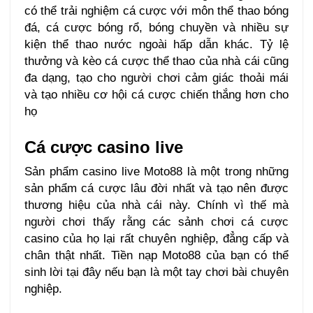
có thể trải nghiệm cá cược với môn thể thao bóng
đá, cá cược bóng rổ, bóng chuyền và nhiều sự
kiện thể thao nước ngoài hấp dẫn khác. Tỷ lệ
thưởng và kèo cá cược thể thao của nhà cái cũng
đa dạng, tạo cho người chơi cảm giác thoải mái
và tạo nhiều cơ hội cá cược chiến thắng hơn cho
họ
Cá cược casino live
Sản phẩm casino live Moto88 là một trong những
sản phẩm cá cược lâu đời nhất và tạo nên được
thương hiệu của nhà cái này. Chính vì thế mà
người chơi thấy rằng các sảnh chơi cá cược
casino của họ lại rất chuyên nghiệp, đẳng cấp và
chân thật nhất. Tiền nạp Moto88 của bạn có thể
sinh lời tại đây nếu bạn là một tay chơi bài chuyên
nghiệp.