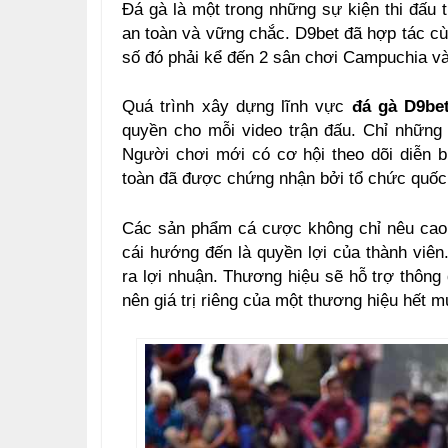
Đá gà là một trong những sự kiện thi đấu t
an toàn và vững chắc. D9bet đã hợp tác cùng
số đó phải kể đến 2 sân chơi Campuchia và 
Quá trình xây dựng lĩnh vực
đá gà D9be
quyền cho mỗi video trận đấu. Chỉ những 
Người chơi mới có cơ hội theo dõi diễn b
toàn đã được chứng nhận bởi tổ chức quốc 
Các sản phẩm cá cược không chỉ nêu cao t
cái hướng đến là quyền lợi của thành viên
ra lợi nhuận. Thương hiệu sẽ hỗ trợ thông
nên giá trị riêng của một thương hiệu hết m