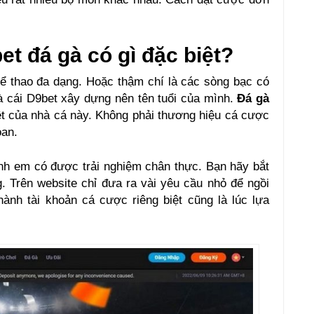
t đá gà có gì đặc biệt?
hể thao đa dạng. Hoặc thậm chí là các sòng bạc có
 cái D9bet xây dựng nên tên tuổi của mình.
Đá gà
ệt của nhà cá này. Không phải thương hiệu cá cược
oan.
anh em có được trải nghiệm chân thực. Bạn hãy bắt
. Trên website chỉ đưa ra vài yêu cầu nhỏ để ngồi
hành tài khoản cá cược riêng biệt cũng là lúc lựa