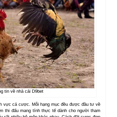
ng tin về nhà cái D9bet
nh vực cá cược. Mỗi hạng mục đều được đầu tư về
ện thi đấu mang tính thực tế dành cho người tham
u rất nhiều bộ môn khác nhau. Cách đặt cược đơn