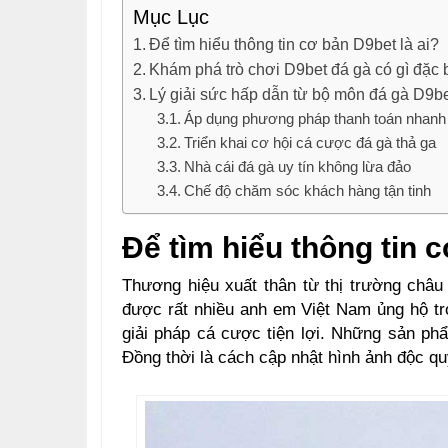
Mục Lục
Để tìm hiểu thông tin cơ bản D9bet là ai?
Khám phá trò chơi D9bet đá gà có gì đặc 
Lý giải sức hấp dẫn từ bộ môn đá gà D9b
Áp dụng phương pháp thanh toán nhanh
Triển khai cơ hội cá cược đá gà thả ga
Nhà cái đá gà uy tín không lừa đảo
Chế độ chăm sóc khách hàng tận tinh
Để tìm hiểu thông tin c
Thương hiệu xuất thân từ thị trường châu 
được rất nhiều anh em Việt Nam ủng hộ tr
giải pháp cá cược tiện lợi. Những sản phẩ
Đồng thời là cách cập nhật hình ảnh độc qu