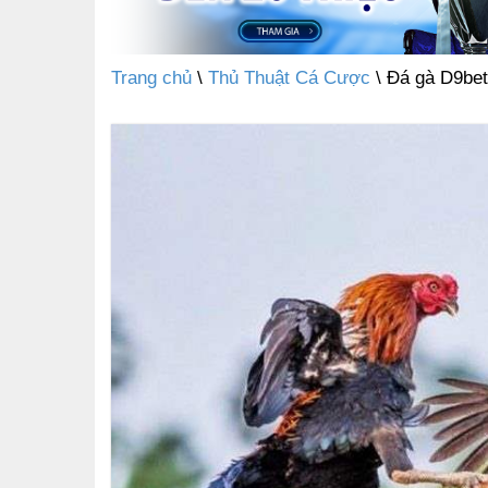
Trang chủ
\
Thủ Thuật Cá Cược
\ Đá gà D9bet