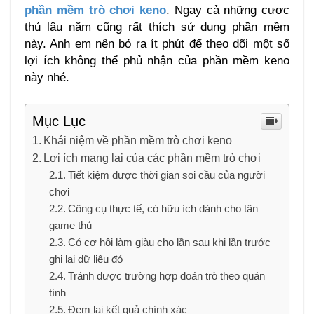
phần mềm trò chơi keno
. Ngay cả những cược
thủ lâu năm cũng rất thích sử dụng phần mềm
này. Anh em nên bỏ ra ít phút để theo dõi một số
lợi ích không thể phủ nhận của phần mềm keno
này nhé.
Mục Lục
Khái niệm về phần mềm trò chơi keno
Lợi ích mang lại của các phần mềm trò chơi
Tiết kiệm được thời gian soi cầu của người
chơi
Công cụ thực tế, có hữu ích dành cho tân
game thủ
Có cơ hội làm giàu cho lần sau khi lần trước
ghi lại dữ liệu đó
Tránh được trường hợp đoán trò theo quán
tính
Đem lại kết quả chính xác