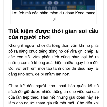
Lợi ích mà các phần mềm dự đoán Keno mang
lại
Tiết kiệm được thời gian soi cầu
của người chơi
Không ít người chơi đã từng than vãn khi họ phải
bỏ ra hàng chục tiếng đồng hồ để vừa ghi chép lại
các con số, vừa phân tích cũng như loại bỏ ra
những con số không xuất hiện nhiều ngày hôm đó.
Đối với anh em mới tập tành chơi thì điều này lại
càng khó hơn, dễ bị nhầm lẫn hơn.
Chưa kể đến người chơi phải bảo quản kỹ số
sách để giữ được nhiều thông tin cho việc soi cầu
của lần tiếp theo. Hầu hết những giai đoạn này sẽ
làm cho người tham gia rất mệt mỏi. Cho đến khi