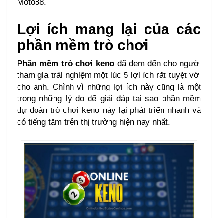
Moto88.
Lợi ích mang lại của các
phần mềm trò chơi
Phần mềm trò chơi keno
đã đem đến cho người
tham gia trải nghiệm một lúc 5 lợi ích rất tuyệt vời
cho anh. Chình vì những lợi ích này cũng là một
trong những lý do để giải đáp tại sao phần mềm
dự đoán trò chơi keno này lại phát triển nhanh và
có tiếng tăm trên thị trường hiện nay nhất.