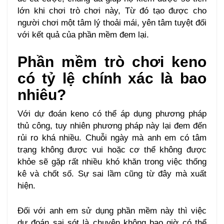
lớn khi chơi trò chơi này, Từ đó tạo được cho
người chơi một tâm lý thoải mái, yên tâm tuyệt đối
với kết quả của phần mềm đem lại.
Phần mềm trò chơi keno
có tỷ lệ chính xác là bao
nhiêu?
Với dự đoán keno có thể áp dụng phương pháp
thủ công, tuy nhiên phương pháp này lại đem đến
rủi ro khá nhiều. Chuỗi ngày mà anh em có tâm
trạng không được vui hoặc cơ thể không được
khỏe sẽ gặp rất nhiều khó khăn trong việc thống
kê và chốt số. Sự sai lầm cũng từ đây mà xuất
hiện.
Đối với anh em sử dụng phần mềm này thì việc
dự đoán sai sót là chuyện không bao giờ có thể