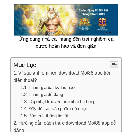
Ứng dụng nhà cái mang đến trải nghiệm cá
cược hoàn hảo và đơn giản
Mục Lục
Vì sao anh em nên download Mot88 app trên
điện thoại?
Tham gia bất kỳ lúc nào
Tham gia dễ dàng
Cập nhật khuyến mãi nhanh chóng
Đầy đủ các sản phẩm cá cược
Bảo mật thông tin tốt
Hướng dẫn cách thức download Mot88 app dễ
dàng