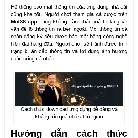
Hệ thống bảo mật thông tin của ứng dụng nhà cái
cũng khá tốt. Người chơi tham gia cá cược trên
Mot88 app
cũng không cần phải quá lo lắng về
vấn đề lộ thông tin ra bên ngoài. Mọi thông tin cá
nhân đăng ký đều được bảo mật bằng công nghệ
hiện đại hàng đầu. Người chơi sẽ tránh được tình
trạng bị ăn cắp thông tin và lợi dụng ảnh hưởng
cuộc sống cá nhân.
Cách thức download ứng dụng dễ dàng và
không tốn quá nhiều thời gian
Hướng dẫn cách thức