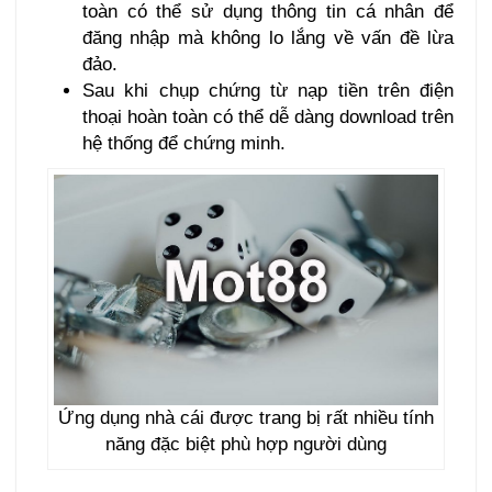
toàn có thể sử dụng thông tin cá nhân để
đăng nhập mà không lo lắng về vấn đề lừa
đảo.
Sau khi chụp chứng từ nạp tiền trên điện
thoại hoàn toàn có thể dễ dàng download trên
hệ thống để chứng minh.
Ứng dụng nhà cái được trang bị rất nhiều tính
năng đặc biệt phù hợp người dùng