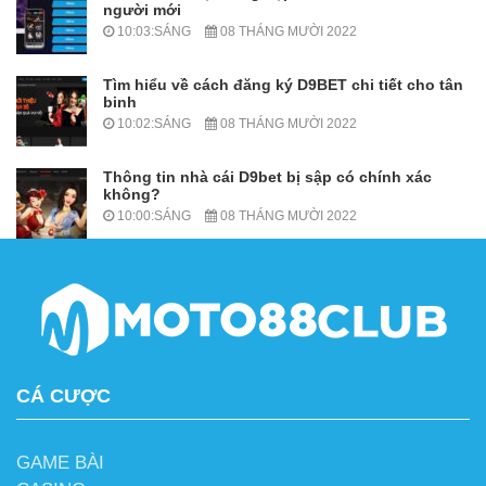
người mới
10:03:SÁNG
08 THÁNG MƯỜI 2022
Tìm hiểu về cách đăng ký D9BET chi tiết cho tân
binh
10:02:SÁNG
08 THÁNG MƯỜI 2022
Thông tin nhà cái D9bet bị sập có chính xác
không?
10:00:SÁNG
08 THÁNG MƯỜI 2022
CÁ CƯỢC
GAME BÀI