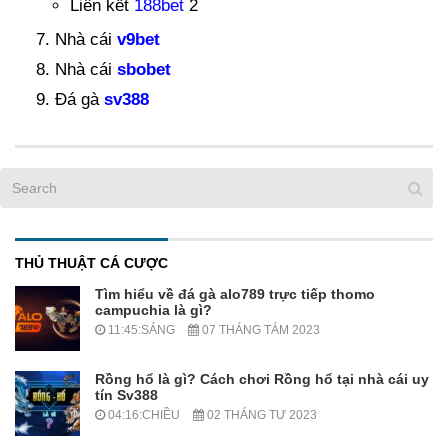
Liên kết
188bet
2
Nhà cái
v9bet
Nhà cái
sbobet
Đá gà
sv388
THỦ THUẬT CÁ CƯỢC
Tìm hiểu về đá gà alo789 trực tiếp thomo
campuchia là gì?
11:45:SÁNG
07 THÁNG TÁM 2023
Rồng hổ là gì? Cách chơi Rồng hổ tại nhà cái uy
tín Sv388
04:16:CHIỀU
02 THÁNG TƯ 2023