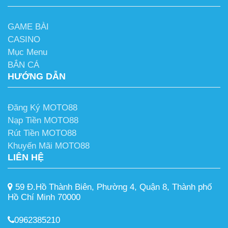
GAME BÀI
CASINO
Mục Menu
BẮN CÁ
HƯỚNG DẪN
Đăng Ký MOTO88
Nạp Tiền MOTO88
Rút Tiền MOTO88
Khuyến Mãi MOTO88
LIÊN HỆ
59 Đ.Hồ Thành Biên, Phường 4, Quận 8, Thành phố
Hồ Chí Minh 70000
0962385210