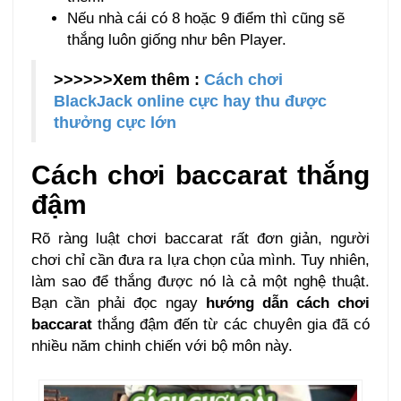
Nếu nhà cái có 8 hoặc 9 điểm thì cũng sẽ
thắng luôn giống như bên Player.
>>>>>>Xem thêm :
Cách chơi
BlackJack online cực hay thu được
thưởng cực lớn
Cách chơi baccarat thắng
đậm
Rõ ràng luật chơi baccarat rất đơn giản, người
chơi chỉ cần đưa ra lựa chọn của mình. Tuy nhiên,
làm sao để thắng được nó là cả một nghệ thuật.
Bạn cần phải đọc ngay
hướng dẫn cách chơi
baccarat
thắng đậm đến từ các chuyên gia đã có
nhiều năm chinh chiến với bộ môn này.