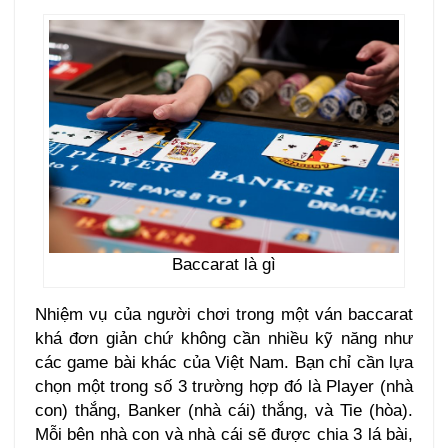
Baccarat là gì
Nhiệm vụ của người chơi trong một ván baccarat
khá đơn giản chứ không cần nhiều kỹ năng như
các game bài khác của Việt Nam. Bạn chỉ cần lựa
chọn một trong số 3 trường hợp đó là Player (nhà
con) thắng, Banker (nhà cái) thắng, và Tie (hòa).
Mỗi bên nhà con và nhà cái sẽ được chia 3 lá bài,