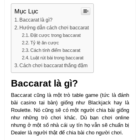
Mục Lục
Baccarat là gì?
Hướng dẫn cách chơi baccarat
Đặt cược trong baccarat
Tỷ lệ ăn cược
Cách tính điểm baccarat
Luật rút bài trong baccarat
Cách chơi baccarat thắng đậm
Baccarat là gì?
Baccarat cũng là một trò table game (tức là đánh
bài casino tại bàn) giống như Blackjack hay là
Roulette. Nó cũng sẽ có một người chia bài giống
như những trò chơi khác. Dù bạn chơi online
nhưng ở một số nhà cái uy tín họ vẫn sẽ chuẩn bị
Dealer là người thật để chia bài cho người chơi.