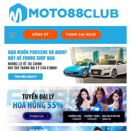
TOGGLE
ĐĂNG KÝ
THAM GIA NGAY
NAVIGATION