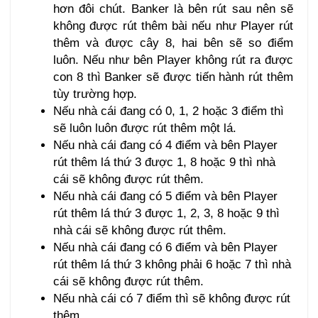
hơn đôi chút. Banker là bên rút sau nên sẽ
không được rút thêm bài nếu như Player rút
thêm và được cây 8, hai bên sẽ so điểm
luôn. Nếu như bên Player không rút ra được
con 8 thì Banker sẽ được tiến hành rút thêm
tùy trường hợp.
Nếu nhà cái đang có 0, 1, 2 hoặc 3 điểm thì
sẽ luôn luôn được rút thêm một lá.
Nếu nhà cái đang có 4 điểm và bên Player
rút thêm lá thứ 3 được 1, 8 hoặc 9 thì nhà
cái sẽ không được rút thêm.
Nếu nhà cái đang có 5 điểm và bên Player
rút thêm lá thứ 3 được 1, 2, 3, 8 hoặc 9 thì
nhà cái sẽ không được rút thêm.
Nếu nhà cái đang có 6 điểm và bên Player
rút thêm lá thứ 3 không phải 6 hoặc 7 thì nhà
cái sẽ không được rút thêm.
Nếu nhà cái có 7 điểm thì sẽ không được rút
thêm.