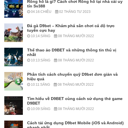
Rồng hổ là gì? Cách chơi Rồng hổ tại nhà cái uy
tín Sv388
04:16:CHIỀU
02 THÁNG TƯ 2023
Đá gà D9bet – Khám phá sân chơi cá độ trực
tuyến cực hay
10:14:SÁNG
08 THÁNG MƯỜI 2022
Thể thao ảo D9BET và những thông tin thú vị
nhất
10:13:SÁNG
08 THÁNG MƯỜI 2022
Phân tích cách chuyển quỹ D9bet đơn giản và
hiệu quả
10:11:SÁNG
08 THÁNG MƯỜI 2022
Tìm hiểu về D9BET cùng cách sử dụng thẻ game
D9BET
10:09:SÁNG
08 THÁNG MƯỜI 2022
Cách tải ứng dụng D9bet Mobile (iOS và Android)
nhanh nhất