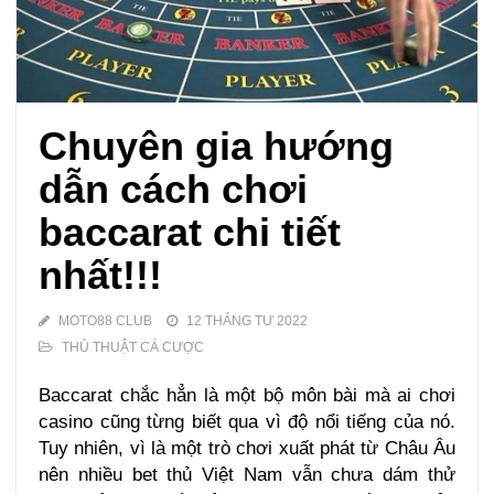
Chuyên gia hướng
dẫn cách chơi
baccarat chi tiết
nhất!!!
MOTO88 CLUB
12 THÁNG TƯ 2022
THỦ THUẬT CÁ CƯỢC
Baccarat chắc hẳn là một bộ môn bài mà ai chơi
casino cũng từng biết qua vì độ nổi tiếng của nó.
Tuy nhiên, vì là một trò chơi xuất phát từ Châu Âu
nên nhiều bet thủ Việt Nam vẫn chưa dám thử