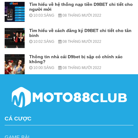
Tìm hiểu về hệ thống nạp tiền D9BET chi tiết cho
người mới
10:03:SÁNG
08 THÁNG MƯỜI 2022
Tìm hiểu về cách đăng ký D9BET chi tiết cho tân
binh
10:02:SÁNG
08 THÁNG MƯỜI 2022
Thông tin nhà cái D9bet bị sập có chính xác
không?
10:00:SÁNG
08 THÁNG MƯỜI 2022
CÁ CƯỢC
GAME BÀI