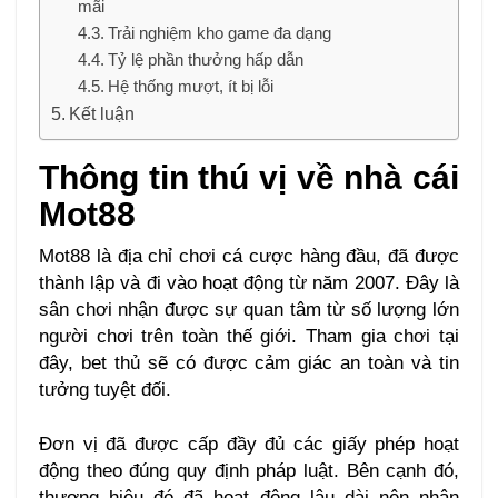
mãi
Trải nghiệm kho game đa dạng
Tỷ lệ phần thưởng hấp dẫn
Hệ thống mượt, ít bị lỗi
Kết luận
Thông tin thú vị về nhà cái
Mot88
Mot88 là địa chỉ chơi cá cược hàng đầu, đã được
thành lập và đi vào hoạt động từ năm 2007. Đây là
sân chơi nhận được sự quan tâm từ số lượng lớn
người chơi trên toàn thế giới. Tham gia chơi tại
đây, bet thủ sẽ có được cảm giác an toàn và tin
tưởng tuyệt đối.
Đơn vị đã được cấp đầy đủ các giấy phép hoạt
động theo đúng quy định pháp luật. Bên cạnh đó,
thương hiệu đó đã hoạt động lâu dài nên nhận