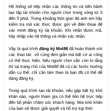
Hệ thống sẽ tiếp nhận các thông tin và tiến hành
tạo lập tài khoản cho người chơi trong vòng từ 3
đến 5 phút. Trong khoảng thời gian đó anh em hãy
kiểm tra mã xác thực được gửi về điện thoại để
xác minh đăng ký tài khoản. Khi nhận được mã,
hãy nhập vào hệ thống và nhấn xác nhận.
Vậy là quá trình
đăng ký Mot88
đã hoàn thành với
các thao tác vô cùng đơn giản mà bất cứ ai cũng
có thể thực hiện. Nếu người chơi vẫn còn lo lắng
thì tại trang chủ của Mot88 đã có các bước hướng
dẫn cụ thể, chỉ cần làm theo là bạn đã có thể dễ
dàng đăng ký.
Trong quá trình tạo tài khoản, nếu gặp bất kỳ khó
khăn nào, người tham gia có thể liên hệ trực tiếp
đến bộ phận chăm sóc khách hàng. Mọi khó khăn
của bạn sẽ được giải quyết và hỗ trợ kịp thời.