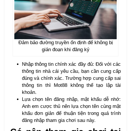
Đảm bảo đường truyền ổn định để không bị
gián đoạn khi đăng ký
Nhập thông tin chính xác đầy đủ: Đối với các
thông tin nhà cái yêu cầu, bạn cần cung cấp
đúng và chính xác. Trường hợp cung cấp sai
thông tin thì Mot88 không thể tạo lập tài
khoản.
Lựa chọn tên đăng nhập, mật khẩu dễ nhớ:
Anh em cược thủ nên lựa chọn tên cùng mật
khẩu đơn giản để thuận tiện trong quá trình
đăng nhập tham gia chơi sau này.