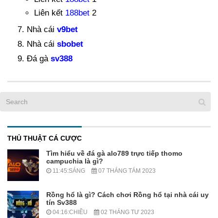
Liên kết
188bet
2
Nhà cái
v9bet
Nhà cái
sbobet
Đá gà
sv388
THỦ THUẬT CÁ CƯỢC
Tìm hiểu về đá gà alo789 trực tiếp thomo
campuchia là gì?
11:45:SÁNG
07 THÁNG TÁM 2023
Rồng hổ là gì? Cách chơi Rồng hổ tại nhà cái uy
tín Sv388
04:16:CHIỀU
02 THÁNG TƯ 2023