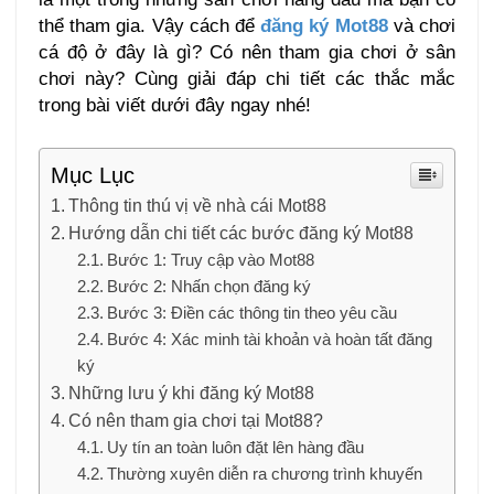
thể tham gia. Vậy cách để
đăng ký Mot88
và chơi
cá độ ở đây là gì? Có nên tham gia chơi ở sân
chơi này? Cùng giải đáp chi tiết các thắc mắc
trong bài viết dưới đây ngay nhé!
Mục Lục
Thông tin thú vị về nhà cái Mot88
Hướng dẫn chi tiết các bước đăng ký Mot88
Bước 1: Truy cập vào Mot88
Bước 2: Nhấn chọn đăng ký
Bước 3: Điền các thông tin theo yêu cầu
Bước 4: Xác minh tài khoản và hoàn tất đăng
ký
Những lưu ý khi đăng ký Mot88
Có nên tham gia chơi tại Mot88?
Uy tín an toàn luôn đặt lên hàng đầu
Thường xuyên diễn ra chương trình khuyến