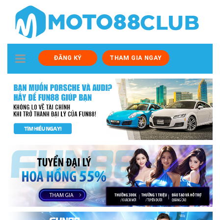
TOGGLE
ĐĂNG KÝ
THAM GIA NGAY
NAVIGATION