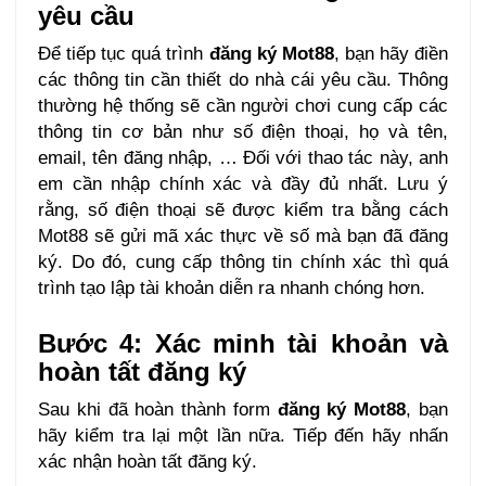
yêu cầu
Để tiếp tục quá trình
đăng ký Mot88
, bạn hãy điền
các thông tin cần thiết do nhà cái yêu cầu. Thông
thường hệ thống sẽ cần người chơi cung cấp các
thông tin cơ bản như số điện thoại, họ và tên,
email, tên đăng nhập, … Đối với thao tác này, anh
em cần nhập chính xác và đầy đủ nhất. Lưu ý
rằng, số điện thoại sẽ được kiểm tra bằng cách
Mot88 sẽ gửi mã xác thực về số mà bạn đã đăng
ký. Do đó, cung cấp thông tin chính xác thì quá
trình tạo lập tài khoản diễn ra nhanh chóng hơn.
Bước 4: Xác minh tài khoản và
hoàn tất đăng ký
Sau khi đã hoàn thành form
đăng ký
Mot88
, bạn
hãy kiểm tra lại một lần nữa. Tiếp đến hãy nhấn
xác nhận hoàn tất đăng ký.