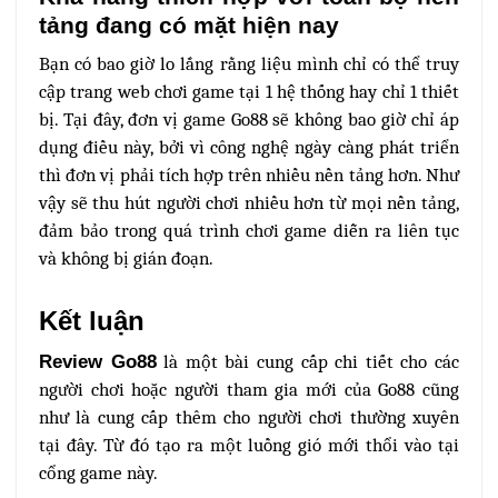
tảng đang có mặt hiện nay
Bạn có bao giờ lo lắng rằng liệu mình chỉ có thể truy
cập trang web chơi game tại 1 hệ thống hay chỉ 1 thiết
bị. Tại đây, đơn vị game Go88 sẽ không bao giờ chỉ áp
dụng điều này, bởi vì công nghệ ngày càng phát triển
thì đơn vị phải tích hợp trên nhiều nền tảng hơn. Như
vậy sẽ thu hút người chơi nhiều hơn từ mọi nền tảng,
đảm bảo trong quá trình chơi game diễn ra liên tục
và không bị gián đoạn.
Kết luận
là một bài cung cấp chi tiết cho các
Review Go88
người chơi hoặc người tham gia mới của Go88 cũng
như là cung cấp thêm cho người chơi thường xuyên
tại đây. Từ đó tạo ra một luồng gió mới thổi vào tại
cổng game này.