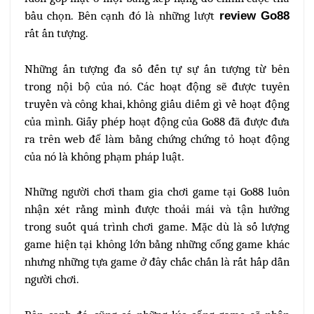
bầu chọn. Bên cạnh đó là những lượt
review Go88
rất ấn tượng.
Những ấn tượng đa số đến tự sự ấn tượng từ bên
trong nội bộ của nó. Các hoạt động sẽ được tuyên
truyền và công khai, không giấu diếm gì về hoạt động
của mình. Giấy phép hoạt động của Go88 đã được đưa
ra trên web để làm bằng chứng chứng tỏ hoạt động
của nó là không phạm pháp luật.
Những người chơi tham gia chơi game tại Go88 luôn
nhận xét rằng mình được thoải mái và tận hưởng
trong suốt quá trình chơi game. Mặc dù là số lượng
game hiện tại không lớn bằng những cổng game khác
nhưng những tựa game ở đây chắc chắn là rất hấp dẫn
người chơi.