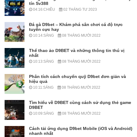
tín Sv388
04:16:CHIỀU
02 THÁNG TƯ 2023
Đá gà D9bet – Khám phá sân chơi cá độ trực
tuyến cực hay
10:14:SÁNG
08 THÁNG MƯỜI 2022
Thể thao ảo D9BET và những thông tin thú vị
nhất
10:13:SÁNG
08 THÁNG MƯỜI 2022
Phân tích cách chuyển quỹ D9bet đơn giản và
hiệu quả
10:11:SÁNG
08 THÁNG MƯỜI 2022
Tìm hiểu về D9BET cùng cách sử dụng thẻ game
D9BET
10:09:SÁNG
08 THÁNG MƯỜI 2022
Cách tải ứng dụng D9bet Mobile (iOS và Android)
nhanh nhất