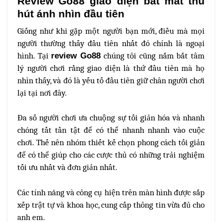
Review Go88 giao diện bắt mắt thu
hút ánh nhìn đầu tiên
Giống như khi gặp một người bạn mới, điều mà mọi
người thường thấy đầu tiên nhất đó chính là ngoại
hình. Tại
chúng tôi cũng nắm bắt tâm
review Go88
lý người chơi rằng giao diện là thứ đầu tiên mà họ
nhìn thấy, và đó là yếu tố đầu tiên giữ chân người chơi
lại tại nơi đây.
Đa số người chơi ưa chuộng sự tối giản hóa và nhanh
chóng tất tần tật để có thể nhanh nhanh vào cuộc
chơi. Thế nên nhóm thiết kế chọn phong cách tối giản
để có thể giúp cho các cược thủ có những trải nghiệm
tối ưu nhất và đơn giản nhất.
Các tính năng và công cụ hiện trên màn hình được sắp
xếp trật tự và khoa học, cung cấp thông tin vừa đủ cho
anh em.