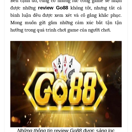
Bên cạnh đó, cũng có những lúc cổng game sẽ nhận
được những
không tốt, nhưng tất cả
review Go88
bình luận đều được xem xét và cố gắng khắc phục.
Mong muốn gửi gắm những cảm xúc bất tận tận
hưởng trong quá trình chơi game của người chơi.
Những thông tin review Go88 được sàng lọc