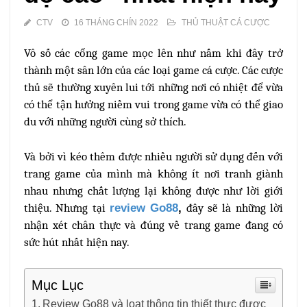
CTV
16 THÁNG CHÍN 2022
THỦ THUẬT CÁ CƯỢC
Vô số các cổng game mọc lên như nấm khi đây trở
thành một sân lớn của các loại game cá cược. Các cược
thủ sẽ thường xuyên lui tới những nơi có nhiệt để vừa
có thể tận hưởng niềm vui trong game vừa có thể giao
du với những người cùng sở thích.
Và bởi vì kéo thêm được nhiều người sử dụng đến với
trang game của mình mà không ít nơi tranh giành
nhau nhưng chất lượng lại không được như lời giới
thiệu. Nhưng tại
đây sẽ là những lời
review Go88
,
nhận xét chân thực và đúng về trang game đang có
sức hút nhất hiện nay.
Mục Lục
Review Go88 và loạt thông tin thiết thực được